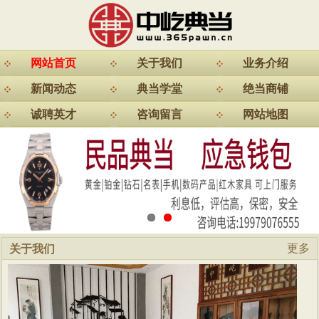
网站首页
关于我们
业务介绍
新闻动态
典当学堂
绝当商铺
诚聘英才
咨询留言
网站地图
更多
关于我们