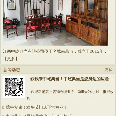
江西中屹典当有限公司位于名城南昌市，成立于2015年，...
【更多】
更多
新闻动态
缺钱来中屹典当！中屹典当是您身边的应急银行！
欢迎新老客户咨询办理业务、365天24小时，抵押收
购...
端午安康！端午节门店正常营业！