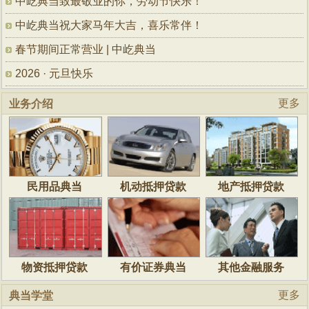
中屹典当致最敬业的你，劳动节快乐！
中屹典当祝大家马年大吉，喜乐常伴！
春节期间正常营业 | 中屹典当
2026 · 元旦快乐
更多
业务介绍
民用品典当
机动抵押贷款
地产抵押贷款
物资抵押贷款
有价证券典当
其他金融服务
更多
典当学堂