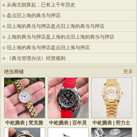
从南北朝算起，已有上千年历史
盘点旧上海的典当与押店
旧上海的典当与押店盘点旧上海的典当与押店
上海的典当与押店盘上海的点旧上海的典当与押店
旧上海的典当与押店盘点旧上海与押店
《典当管理办法》经营规则
更多
绝当商铺
中屹腕表 | 梵克雅
中屹腕表 | 百年灵
中屹腕表 | 劳力士
宝 18k金女士腕表
专业系列全自动机
原钻金表 点击查看