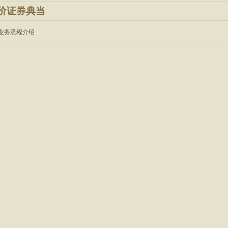
价证券典当
务流程介绍