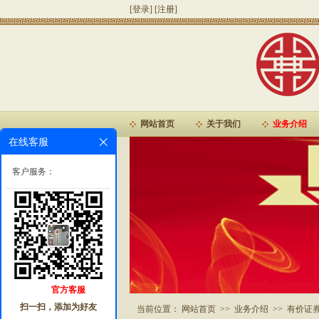
[登录]
[注册]
网站首页
关于我们
业务介绍
在线客服
客户服务：
官方客服
扫一扫，添加为好友
当前位置：
网站首页
>>
业务介绍
>>
有价证