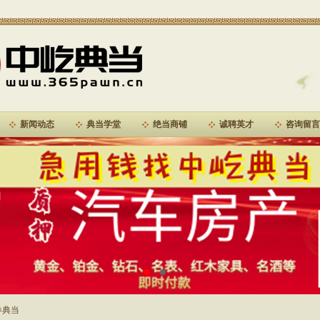
新闻动态
典当学堂
绝当商铺
诚聘英才
咨询留言
券典当