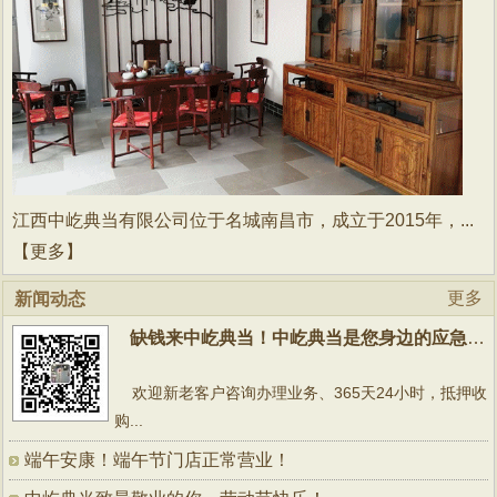
江西中屹典当有限公司位于名城南昌市，成立于2015年，...
【更多】
更多
新闻动态
缺钱来中屹典当！中屹典当是您身边的应急银行！
欢迎新老客户咨询办理业务、365天24小时，抵押收
购...
端午安康！端午节门店正常营业！