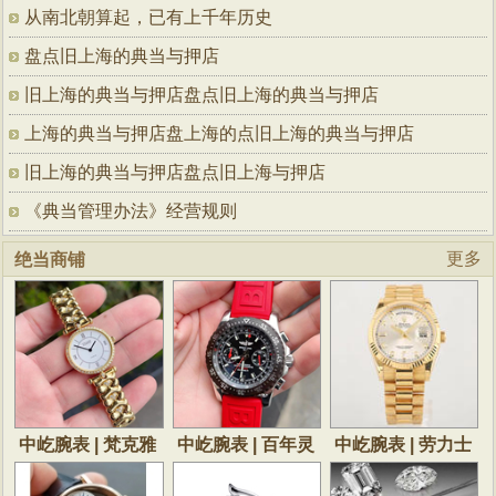
从南北朝算起，已有上千年历史
盘点旧上海的典当与押店
旧上海的典当与押店盘点旧上海的典当与押店
上海的典当与押店盘上海的点旧上海的典当与押店
旧上海的典当与押店盘点旧上海与押店
《典当管理办法》经营规则
更多
绝当商铺
中屹腕表 | 梵克雅
中屹腕表 | 百年灵
中屹腕表 | 劳力士
宝 18k金女士腕表
专业系列全自动机
原钻金表 点击查看