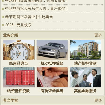
中屹典当致最敬业的你，劳动节快乐！
中屹典当祝大家马年大吉，喜乐常伴！
春节期间正常营业 | 中屹典当
2026 · 元旦快乐
更多
业务介绍
民用品典当
机动抵押贷款
地产抵押贷款
物资抵押贷款
有价证券典当
其他金融服务
更多
典当学堂